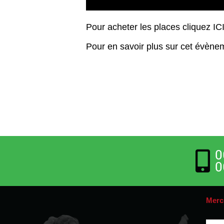
Pour acheter les places cliquez
IC
Pour en savoir plus sur cet évène
0
0
Merc