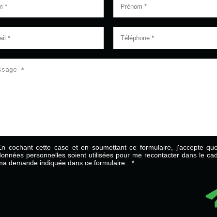
En cochant cette case et en soumettant ce formulaire, j'accepte q
données personnelles soient utilisées pour me recontacter dans le ca
ma demande indiquée dans ce formulaire.